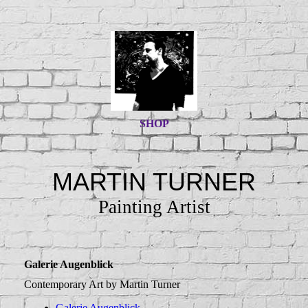
SHOP
MARTIN TURNER
Painting Artist
Galerie Augenblick
Contemporary Art by Martin Turner
Galerie Augenblick