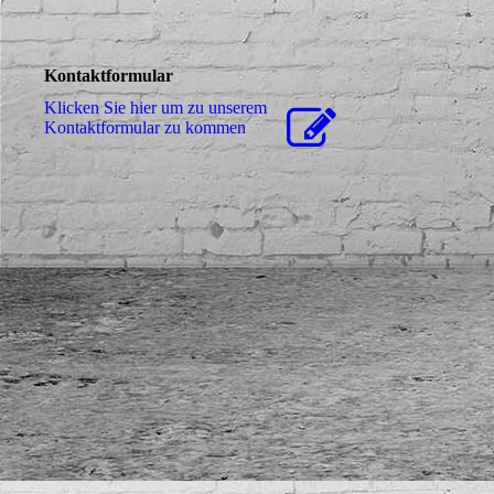
Kontaktformular
Klicken Sie hier um zu unserem
Kon­takt­for­mu­lar zu kommen