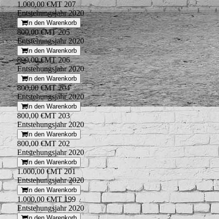
1.000,00 €
MT 207
Entstehungsjahr 2020
In den Warenkorb
800,00 €
MT 205
Entstehungsjahr 2020
In den Warenkorb
800,00 €
MT 206
Entstehungsjahr 2020
In den Warenkorb
800,00 €
MT 204
Entstehungsjahr 2020
In den Warenkorb
800,00 €
MT 203
Entstehungsjahr 2020
In den Warenkorb
800,00 €
MT 202
Entstehungsjahr 2020
In den Warenkorb
1.000,00 €
MT 201
Entstehungsjahr 2020
In den Warenkorb
1.000,00 €
MT 199
Entstehungsjahr 2020
In den Warenkorb