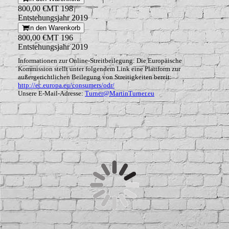
800,00 €
MT 198
Entstehungsjahr 2019
In den Warenkorb
800,00 €
MT 196
Entstehungsjahr 2019
Informationen zur Online-Streitbeilegung: Die Europäische
Kommission stellt unter folgendem Link eine Plattform zur
außergerichtlichen Beilegung von Streitigkeiten bereit:
http://ec.europa.eu/consumers/odr/
Unsere E-Mail-Adresse:
Turner@MartinTurner.eu